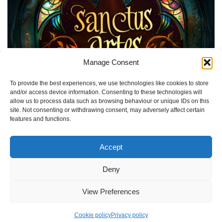
Manage Consent
To provide the best experiences, we use technologies like cookies to store
and/or access device information. Consenting to these technologies will
allow us to process data such as browsing behaviour or unique IDs on this
site. Not consenting or withdrawing consent, may adversely affect certain
features and functions.
Accept
Deny
View Preferences
Neve
| Mogelijk gemaakt door
WordPress
Cookie policy
Privacy policy
Home
Privacy policy
Cookie policy