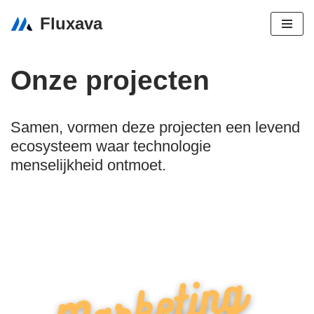
Fluxava
Spring
naar
Onze projecten
de
inhoud
Samen, vormen deze projecten een levend
ecosysteem waar technologie
menselijkheid ontmoet.